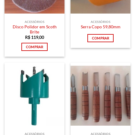
ACESSÓRIOS
ACESSÓRIOS
Disco Polidor em Scoth
Serra Copo 59,80mm
Brite
R$
119,00
COMPRAR
COMPRAR
ACESSÓRIOS
ACESSÓRIOS