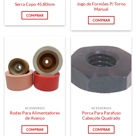
Jogo de Formões P/ Torno
Serra Copo 45,80mm
Manual
COMPRAR
COMPRAR
ACESSÓRIOS
ACESSÓRIOS
Rodas Para Alimentadores
Porca Para Parafuso
de Avanço
Cabeçote Quadrado
COMPRAR
COMPRAR