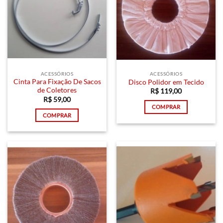
ACESSÓRIOS
ACESSÓRIOS
Cinta Para Fixação De Sacos
Disco Polidor em Tecido
de Coletores
R$
119,00
R$
59,00
COMPRAR
COMPRAR