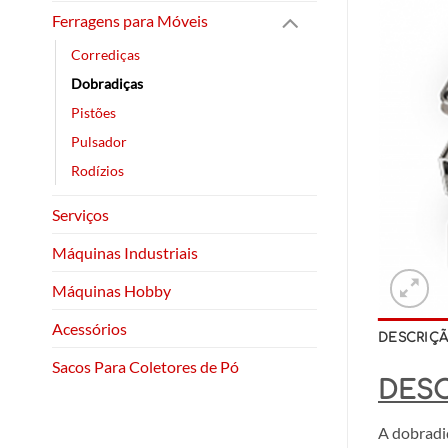
Ferragens para Móveis
Corrediças
Dobradiças
Pistões
Pulsador
Rodízios
Serviços
Máquinas Industriais
Máquinas Hobby
Acessórios
DESCRIÇ
Sacos Para Coletores de Pó
DES
A dobradi