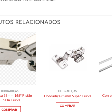
UTOS RELACIONADOS
DOBRADIÇAS
DOBRADIÇAS
ça 35mm 165º Pistão
Corred
Dobradiça 35mm Super Curva
lip On Curva
COMPRAR
COMPRAR