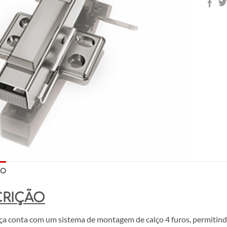
ÃO
CRIÇÃO
ça conta com um sistema de montagem de calço 4 furos, permitind