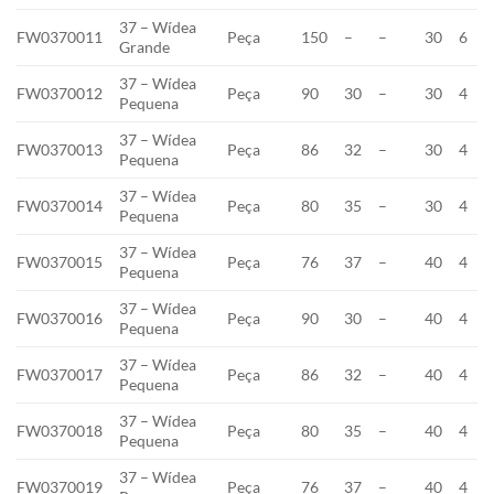
37 – Wídea
FW0370011
Peça
150
–
–
30
6
Grande
37 – Wídea
FW0370012
Peça
90
30
–
30
4
Pequena
37 – Wídea
FW0370013
Peça
86
32
–
30
4
Pequena
37 – Wídea
FW0370014
Peça
80
35
–
30
4
Pequena
37 – Wídea
FW0370015
Peça
76
37
–
40
4
Pequena
37 – Wídea
FW0370016
Peça
90
30
–
40
4
Pequena
37 – Wídea
FW0370017
Peça
86
32
–
40
4
Pequena
37 – Wídea
FW0370018
Peça
80
35
–
40
4
Pequena
37 – Wídea
FW0370019
Peça
76
37
–
40
4