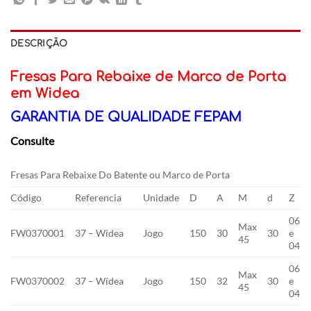
DESCRIÇÃO
Fresas Para Rebaixe de Marco de Porta
em Widea
GARANTIA DE QUALIDADE FEPAM
Consulte
Fresas Para Rebaixe Do Batente ou Marco de Porta
Código
Referencia
Unidade
D
A
M
d
Z
06
Max
FW0370001
37 – Wídea
Jogo
150
30
30
e
45
04
06
Max
FW0370002
37 – Wídea
Jogo
150
32
30
e
45
04