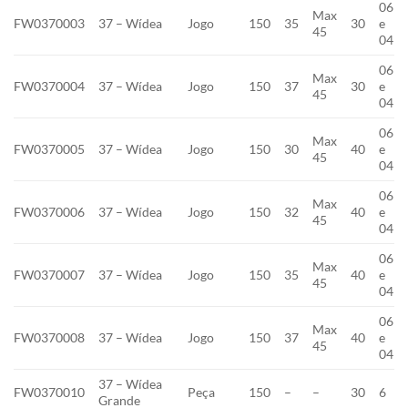
06
Max
FW0370003
37 – Wídea
Jogo
150
35
30
e
45
04
06
Max
FW0370004
37 – Wídea
Jogo
150
37
30
e
45
04
06
Max
FW0370005
37 – Wídea
Jogo
150
30
40
e
45
04
06
Max
FW0370006
37 – Wídea
Jogo
150
32
40
e
45
04
06
Max
FW0370007
37 – Wídea
Jogo
150
35
40
e
45
04
06
Max
FW0370008
37 – Wídea
Jogo
150
37
40
e
45
04
37 – Wídea
FW0370010
Peça
150
–
–
30
6
Grande