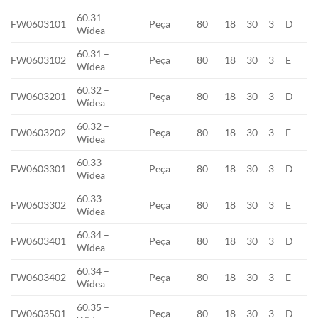
60.31 –
FW0603101
Peça
80
18
30
3
D
Wídea
60.31 –
FW0603102
Peça
80
18
30
3
E
Wídea
60.32 –
FW0603201
Peça
80
18
30
3
D
Wídea
60.32 –
FW0603202
Peça
80
18
30
3
E
Wídea
60.33 –
FW0603301
Peça
80
18
30
3
D
Wídea
60.33 –
FW0603302
Peça
80
18
30
3
E
Wídea
60.34 –
FW0603401
Peça
80
18
30
3
D
Wídea
60.34 –
FW0603402
Peça
80
18
30
3
E
Wídea
60.35 –
FW0603501
Peça
80
18
30
3
D