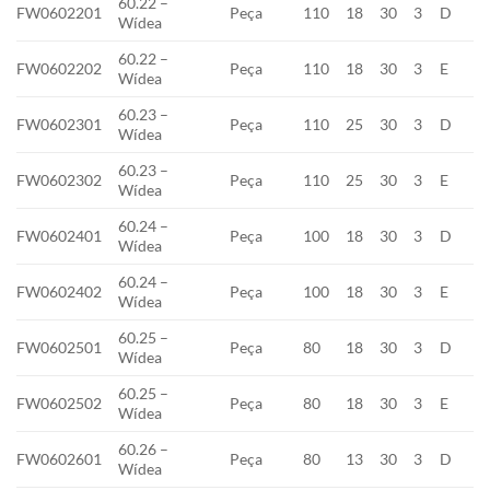
60.22 –
FW0602201
Peça
110
18
30
3
D
Wídea
60.22 –
FW0602202
Peça
110
18
30
3
E
Wídea
60.23 –
FW0602301
Peça
110
25
30
3
D
Wídea
60.23 –
FW0602302
Peça
110
25
30
3
E
Wídea
60.24 –
FW0602401
Peça
100
18
30
3
D
Wídea
60.24 –
FW0602402
Peça
100
18
30
3
E
Wídea
60.25 –
FW0602501
Peça
80
18
30
3
D
Wídea
60.25 –
FW0602502
Peça
80
18
30
3
E
Wídea
60.26 –
FW0602601
Peça
80
13
30
3
D
Wídea