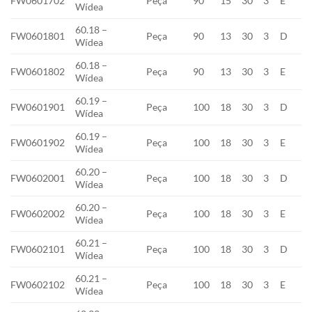
FW0601702
Peça
90
15
30
3
E
Wídea
60.18 –
FW0601801
Peça
90
13
30
3
D
Wídea
60.18 –
FW0601802
Peça
90
13
30
3
E
Wídea
60.19 –
FW0601901
Peça
100
18
30
3
D
Wídea
60.19 –
FW0601902
Peça
100
18
30
3
E
Wídea
60.20 –
FW0602001
Peça
100
18
30
3
D
Wídea
60.20 –
FW0602002
Peça
100
18
30
3
E
Wídea
60.21 –
FW0602101
Peça
100
18
30
3
D
Wídea
60.21 –
FW0602102
Peça
100
18
30
3
E
Wídea