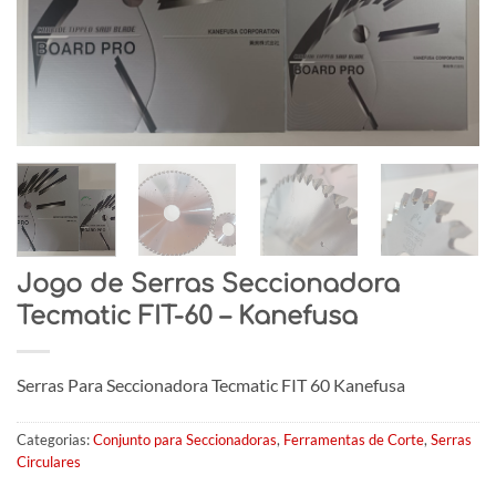
Jogo de Serras Seccionadora
Tecmatic FIT-60 – Kanefusa
Serras Para Seccionadora Tecmatic FIT 60 Kanefusa
Categorias:
Conjunto para Seccionadoras
,
Ferramentas de Corte
,
Serras
Circulares