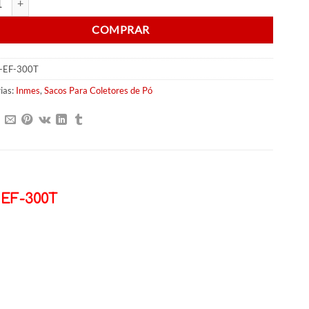
COMPRAR
-EF-300T
ias:
Inmes
,
Sacos Para Coletores de Pó
 EF-300T