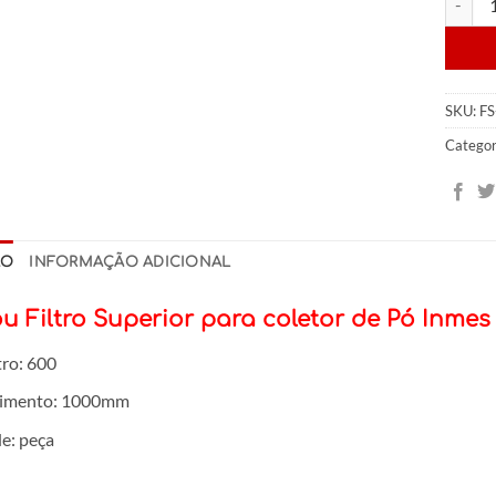
SKU:
FS
Categor
ÃO
INFORMAÇÃO ADICIONAL
u Filtro Superior para coletor de Pó Inmes
ro: 600
imento: 1000mm
e: peça