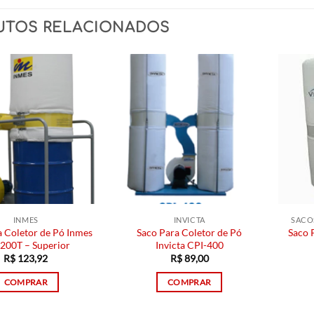
UTOS RELACIONADOS
INMES
INVICTA
SACO
a Coletor de Pó Inmes
Saco Para Coletor de Pó
Saco 
200T – Superior
Invicta CPI-400
R$
123,92
R$
89,00
COMPRAR
COMPRAR