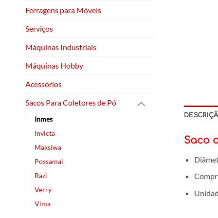
Ferragens para Móveis
Serviços
Máquinas Industriais
Máquinas Hobby
Acessórios
Sacos Para Coletores de Pó
DESCRIÇ
Inmes
Invicta
Saco o
Maksiwa
Diâmet
Possamai
Compr
Razi
Verry
Unidad
Vima