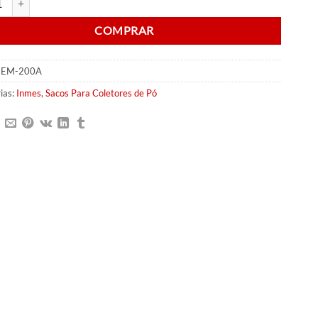
COMPRAR
-EM-200A
ias:
Inmes
,
Sacos Para Coletores de Pó