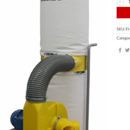
SKU:
FI
Categor