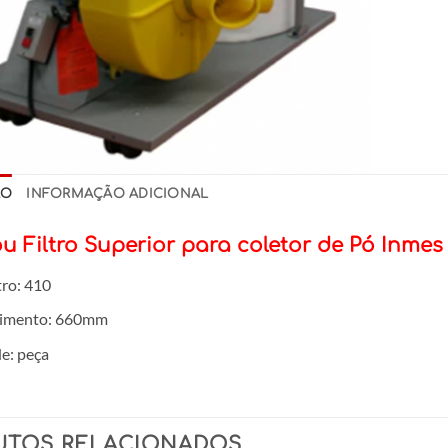
ÃO
INFORMAÇÃO ADICIONAL
u Filtro Superior para coletor de Pó Inme
ro: 410
imento: 660mm
e: peça
UTOS RELACIONADOS