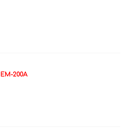
s EM-200A