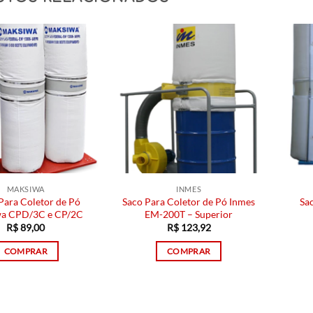
MAKSIWA
INMES
Para Coletor de Pó
Saco Para Coletor de Pó Inmes
Sa
a CPD/3C e CP/2C
EM-200T – Superior
R$
89,00
R$
123,92
COMPRAR
COMPRAR