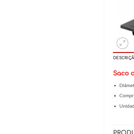
DESCRIÇ
Saco o
Diâmet
Compr
Unidad
PROD