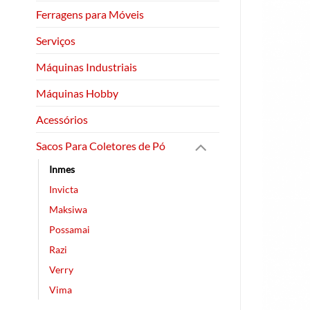
Ferragens para Móveis
Serviços
Máquinas Industriais
Máquinas Hobby
Acessórios
Sacos Para Coletores de Pó
Inmes
Invicta
Maksiwa
Possamai
Razi
Verry
Vima