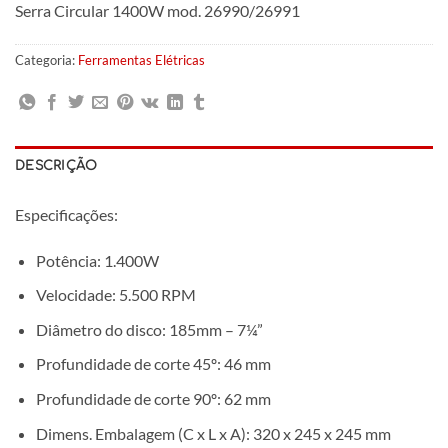
Serra Circular 1400W mod. 26990/26991
Categoria:
Ferramentas Elétricas
DESCRIÇÃO
Especificações:
Potência: 1.400W
Velocidade: 5.500 RPM
Diâmetro do disco: 185mm – 7¼”
Profundidade de corte 45º: 46 mm
Profundidade de corte 90º: 62 mm
Dimens. Embalagem (C x L x A): 320 x 245 x 245 mm