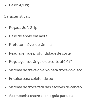
Peso: 4,1 kg
Características:
Pegada Soft Grip
Base de apoio em metal
Protetor móvel de lâmina
Regulagem de profundidade de corte
Regulagem de ângulo de corte até 45º
Sistema de trava do eixo para troca do disco
Encaixe para coletor de pó
Sistema de troca fácil das escovas de carvão
Acompanha chave allen e guia paralela