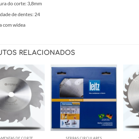
ura do corte: 3,8mm
dade de dentes: 24
a com widea
UTOS RELACIONADOS
AMENTAS DE CORTE
SERRAS CIRCULARES