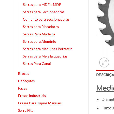
Serras para MDF e MDP
Serras para Seccionadoras
Conjunto para Seccionadoras
Serras para Riscadores
Serras Para Madeira
Serras para Alumínio
Serras para Máquinas Portáteis
Serras para Meia Esquadrias
Serras Para Canal
Brocas
DESCRIÇ
Cabeçotes
Medi
Facas
Fresas Industriais
Diâmet
Fresas Para Tupias Manuais
Furo:
Serra Fita