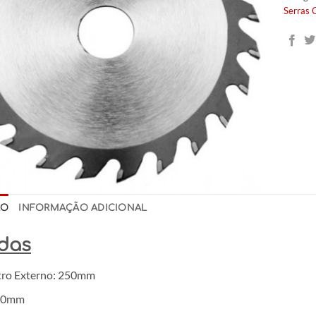
Serras 
ÃO
INFORMAÇÃO ADICIONAL
das
ro Externo: 250mm
 30mm