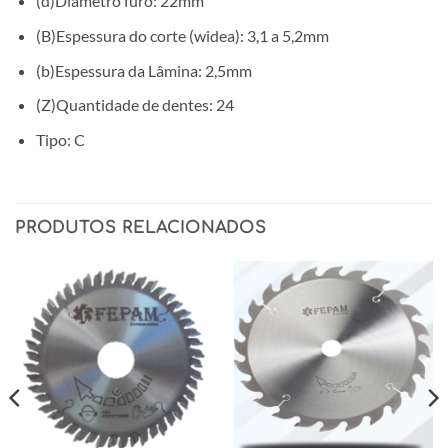
(d)Diâmetro furo: 22mm
(B)Espessura do corte (widea): 3,1 a 5,2mm
(b)Espessura da Lâmina: 2,5mm
(Z)Quantidade de dentes: 24
Tipo: C
PRODUTOS RELACIONADOS