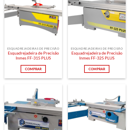
ESQUADREJADEIRAS DE PRECISÃO
ESQUADREJADEIRAS DE PRECISÃO
Esquadrejadeira de Precisão
Esquadrejadeira de Precisão
Inmes FF-315 PLUS
Inmes FF-325 PLUS
COMPRAR
COMPRAR