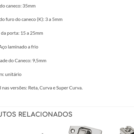
 do caneco: 35mm
do furo do caneco (K): 3 a 5mm
 da porta: 15 a 25mm
Aço laminado a frio
ade do Caneco: 9,5mm
: unitário
 nas versões: Reta, Curva e Super Curva.
UTOS RELACIONADOS