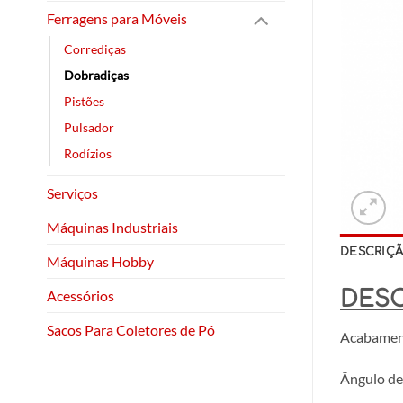
Ferragens para Móveis
Corrediças
Dobradiças
Pistões
Pulsador
Rodízios
Serviços
Máquinas Industriais
DESCRIÇ
Máquinas Hobby
DES
Acessórios
Sacos Para Coletores de Pó
Acabamen
Ângulo de