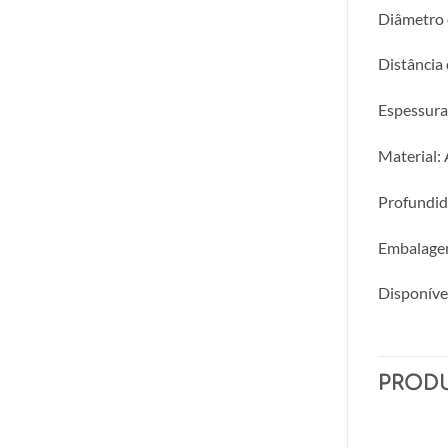
Diâmetro
Distância 
Espessura
Material: 
Profundid
Embalagem
Disponível
PROD