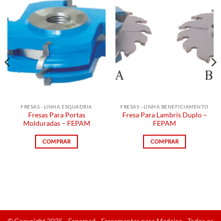
FRESAS - LINHA ESQUADRIA
FRESAS - LINHA BENEFICIAMENTO
Fresas Para Portas
Fresa Para Lambris Duplo –
Molduradas – FEPAM
FEPAM
COMPRAR
COMPRAR
© Copyright 2025 - Fepamad - Ferramentas para Madeira - Todos os