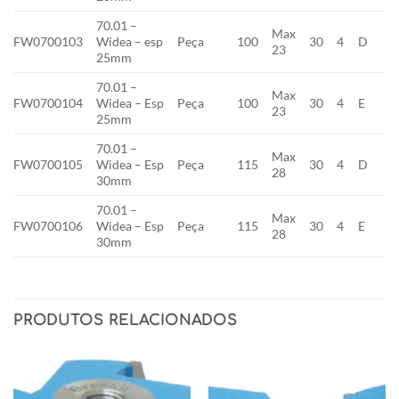
70.01 –
Max
FW0700103
Widea – esp
Peça
100
30
4
D
23
25mm
70.01 –
Max
FW0700104
Widea – Esp
Peça
100
30
4
E
23
25mm
70.01 –
Max
FW0700105
Widea – Esp
Peça
115
30
4
D
28
30mm
70.01 –
Max
FW0700106
Widea – Esp
Peça
115
30
4
E
28
30mm
PRODUTOS RELACIONADOS