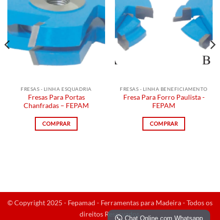
FRESAS - LINHA ESQUADRIA
FRESAS - LINHA BENEFICIAMENTO
Fresas Para Portas
Fresa Para Forro Paulista -
Chanfradas – FEPAM
FEPAM
COMPRAR
COMPRAR
© Copyright 2025 - Fepamad - Ferramentas para Madeira - Todos os
direitos Reservados.
Chat Online com Whatsapp