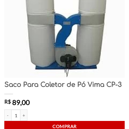
Saco Para Coletor de Pó Vima CP-3
89,00
R$
Saco Para Coletor de Pó Vima CP-3 quantidade
COMPRAR